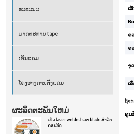
ເສ
ອະຣະນະ
Bo
ມາດຕະການ tape
ຄວ
ຄວ
ເຕັນແຄມ
ຈຸ
ໂຄງຮ່າງການຕັ້ງແຄມ
ເຄື
ຖ້າ
ຜະລິດຕະພັນໃຫມ່
ຄຸນ
ເພັດ laser-welded saw blade ສໍາລັບ
ຄອນກີດ