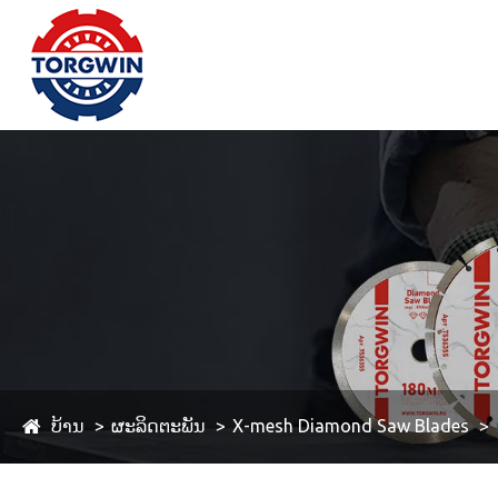
ບ້ານ
ຜະລິດຕະພັນ
X-mesh Diamond Saw Blades