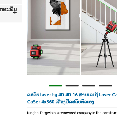
ດຕະພັນ
ລະດັບ laser tg 4D 4D 16 ສາຍເລເຊີ Laser C
CaSer 4x360 ເຄື່ອງມືລະດັບຕົວເອງ
Ningbo Torgwin is a renowned company in the construc